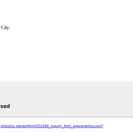
 City.