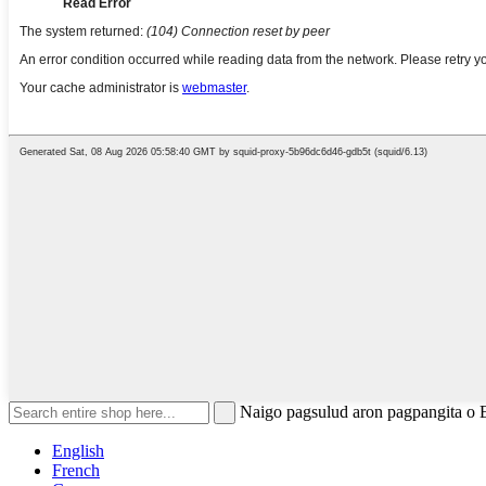
Naigo pagsulud aron pagpangita o 
English
French