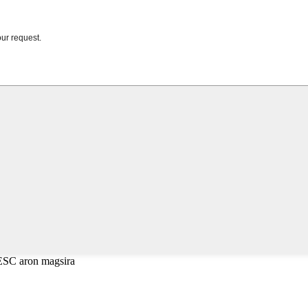
ESC aron magsira